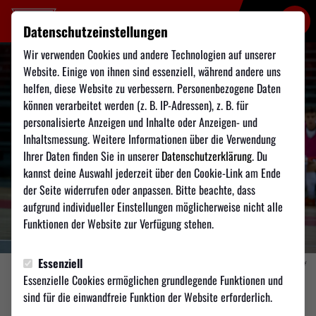
Datenschutzeinstellungen
Wir verwenden Cookies und andere Technologien auf unserer
Website. Einige von ihnen sind essenziell, während andere uns
helfen, diese Website zu verbessern. Personenbezogene Daten
können verarbeitet werden (z. B. IP-Adressen), z. B. für
personalisierte Anzeigen und Inhalte oder Anzeigen- und
Inhaltsmessung. Weitere Informationen über die Verwendung
Ihrer Daten finden Sie in unserer
Datenschutzerklärung
. Du
kannst deine Auswahl jederzeit über den Cookie-Link am Ende
der Seite widerrufen oder anpassen. Bitte beachte, dass
aufgrund individueller Einstellungen möglicherweise nicht alle
Funktionen der Website zur Verfügung stehen.
Essenziell
Foto: Startphoto for TSV Weilimdorf
Essenzielle Cookies ermöglichen grundlegende Funktionen und
sind für die einwandfreie Funktion der Website erforderlich.
FUTSAL
Donnerstag, 13.11.2025 15:50 Uhr