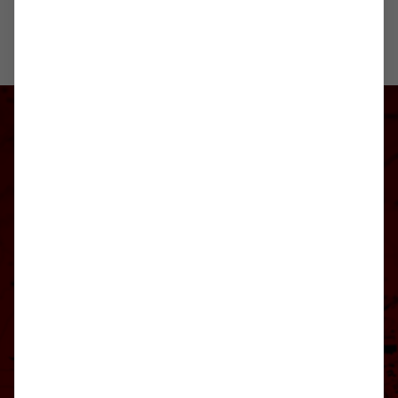
TSV Weilimdorf
auf Social Media folgen