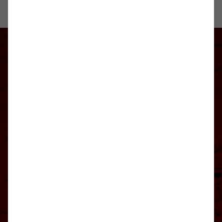
TSV Weilimdorf
auf Social Media folgen