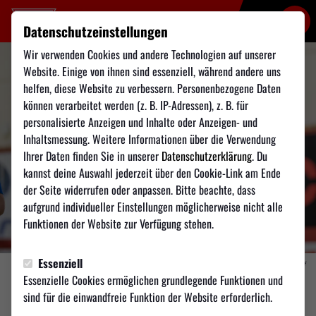
Datenschutzeinstellungen
Wir verwenden Cookies und andere Technologien auf unserer
Website. Einige von ihnen sind essenziell, während andere uns
helfen, diese Website zu verbessern. Personenbezogene Daten
können verarbeitet werden (z. B. IP-Adressen), z. B. für
personalisierte Anzeigen und Inhalte oder Anzeigen- und
Inhaltsmessung. Weitere Informationen über die Verwendung
Ihrer Daten finden Sie in unserer
Datenschutzerklärung
. Du
kannst deine Auswahl jederzeit über den Cookie-Link am Ende
der Seite widerrufen oder anpassen. Bitte beachte, dass
aufgrund individueller Einstellungen möglicherweise nicht alle
Funktionen der Website zur Verfügung stehen.
Essenziell
Foto: Sören Herl for TSV Weilimdorf
Essenzielle Cookies ermöglichen grundlegende Funktionen und
sind für die einwandfreie Funktion der Website erforderlich.
FUTSAL
Samstag, 09.05.2026 08:29 Uhr
|
Redaktion