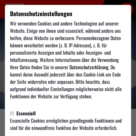
Datenschutzeinstellungen
Wir verwenden Cookies und andere Technologien auf unserer
Website. Einige von ihnen sind essenziell, während andere uns
helfen, diese Website zu verbessern. Personenbezogene Daten
können verarbeitet werden (z. B. IP-Adressen), z. B. für
personalisierte Anzeigen und Inhalte oder Anzeigen- und
Inhaltsmessung. Weitere Informationen über die Verwendung
Ihrer Daten finden Sie in unserer
Datenschutzerklärung
. Du
kannst deine Auswahl jederzeit über den Cookie-Link am Ende
der Seite widerrufen oder anpassen. Bitte beachte, dass
aufgrund individueller Einstellungen möglicherweise nicht alle
Funktionen der Website zur Verfügung stehen.
Essenziell
Foto: Steffen Wagner/Jahn Regensburg Futsal
Essenzielle Cookies ermöglichen grundlegende Funktionen und
sind für die einwandfreie Funktion der Website erforderlich.
FUTSAL
Mittwoch, 13.05.2026 17:30 Uhr
|
Redaktion