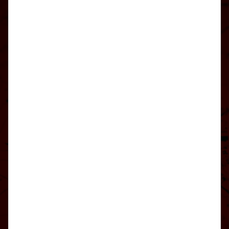
TSV Weilimdorf
auf Social Media folgen
Jetzt unsere App downloaden