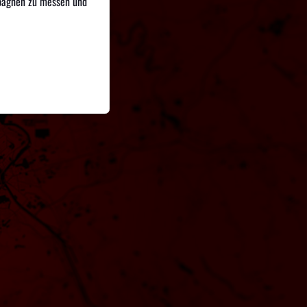
mpagnen zu messen und