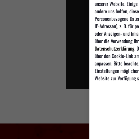
Browse
unserer Website. Einige 
andere uns helfen, dies
Personenbezogene Daten 
IP-Adressen), z. B. für 
oder Anzeigen- und Inh
über die Verwendung Ihr
Datenschutzerklärung
. 
über den Cookie-Link am
anpassen. Bitte beachte,
Einstellungen möglicher
Website zur Verfügung s