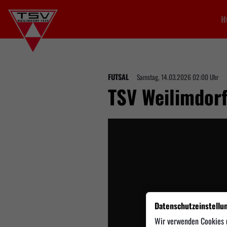
H
FUTSAL
Samstag, 14.03.2026 02:00 Uhr
TSV Weilimdorf
Datenschutzeinstellu
Das V
Wir verwenden Cookies 