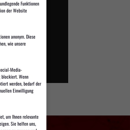
 kannst
rundlegende Funktionen
tion der Website
tionen anonym. Diese
hen, wie unsere
Social-Media-
 blockiert. Wenn
tiert werden, bedarf der
nuellen Einwilligung
et, um Ihnen relevante
igen. Sie helfen uns,