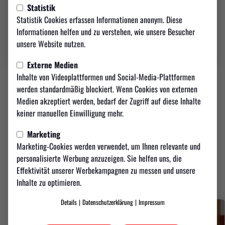
Statistik
Statistik Cookies erfassen Informationen anonym. Diese
Informationen helfen und zu verstehen, wie unsere Besucher
unsere Website nutzen.
Externe Medien
Inhalte von Videoplattformen und Social-Media-Plattformen
FUTSAL
werden standardmäßig blockiert. Wenn Cookies von externen
TSV Weilimdorf vs. Jahn
Medien akzeptiert werden, bedarf der Zugriff auf diese Inhalte
keiner manuellen Einwilligung mehr.
Regensburg Futsal
Marketing
Marketing-Cookies werden verwendet, um Ihnen relevante und
zum Video
personalisierte Werbung anzuzeigen. Sie helfen uns, die
Effektivität unserer Werbekampagnen zu messen und unsere
Inhalte zu optimieren.
Fotostrecke
Details
|
Datenschutzerklärung
|
Impressum