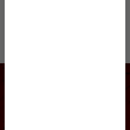
70499 Stuttgart
Wegbeschreibung